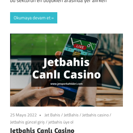
bu sektörün en büyükleri arasında yer alırken
Okumaya devam et
25 Mayıs 2022
Jet Bahis
/
JetBahis
/
Jetbahis casino
/
Jetbahis güncel giriş
/
jetbahis üye ol
Jetbahis Canlı Casino