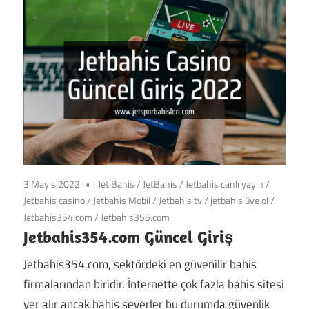
3 Mayıs 2022
Jet Bahis
/
JetBahis
/
Jetbahis canlı yayın
/
Jetbahis casino
/
Jetbahis Mobil
/
Jetbahis tv
/
jetbahis üye ol
/
Jetbahis354.com
/
Jetbahis355.com
Jetbahis354.com Güncel Giriş
Jetbahis354.com, sektördeki en güvenilir bahis
firmalarından biridir. İnternette çok fazla bahis sitesi
yer alır ancak bahis severler bu durumda güvenlik