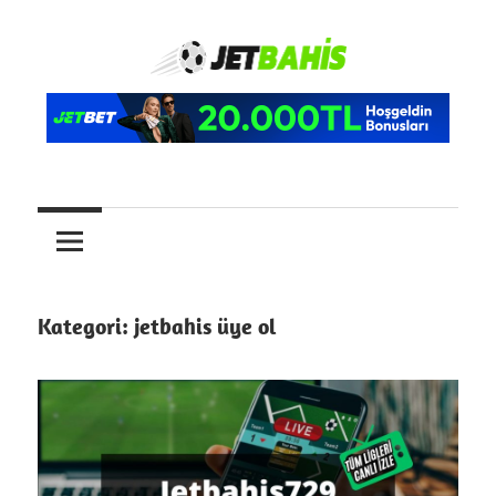
İçeriğe
atla
Jetbahis
JetBahis
2024
Giriş
Güncel
Adresleri
Giriş
|
Yeni
Adresler
|
Kategori:
jetbahis üye ol
Jet
Bahis
Bonus