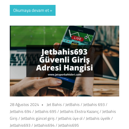
Okumaya devam et
28 Ağustos 2024
Jet Bahis
/
JetBahis
/
Jetbahis 693
/
Jetbahis 694
/
Jetbahis 695
/
Jetbahis Ekstra Kazanç
/
Jetbahis
Giriş
/
Jetbahis güncel giriş
/
jetbahis üye ol
/
Jetbahis üyelik
/
Jetbahis693
/
Jetbahis694
/
Jetbahis695