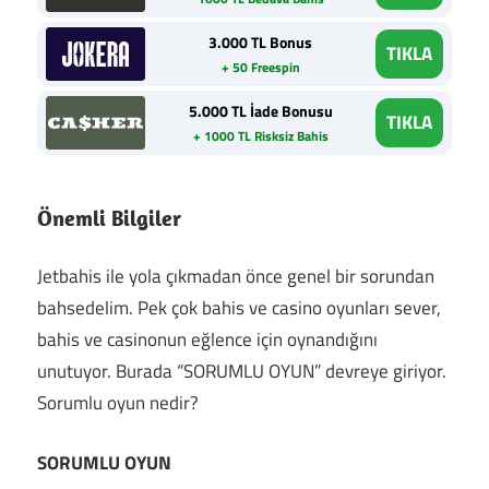
3.000 TL Bonus
TIKLA
+ 50 Freespin
5.000 TL İade Bonusu
TIKLA
+ 1000 TL Risksiz Bahis
Önemli Bilgiler
Jetbahis ile yola çıkmadan önce genel bir sorundan
bahsedelim. Pek çok bahis ve casino oyunları sever,
bahis ve casinonun eğlence için oynandığını
unutuyor. Burada “SORUMLU OYUN” devreye giriyor.
Sorumlu oyun nedir?
SORUMLU OYUN