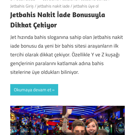
Jetbahis Giriş
/
jetbahis nakit iade
/
jetbahis üye ol
Jetbahis Nakit İade Bonusuyla
Dikkat Çekiyor
Jet hızında bahis sloganına sahip olan Jetbahis nakit
iade bonusu da yeni bir bahis sitesi arayanların ilk
tercihi olarak dikkat çekiyor. Özellikle Y ve Z kuşağı
gençlerinin paralarını katlamak adına bahis
sitelerine üye oldukları biliniyor.
Okumaya devam et