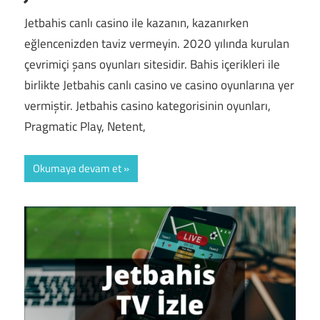
Jetbahis canlı casino ile kazanın, kazanırken
eğlencenizden taviz vermeyin. 2020 yılında kurulan
çevrimiçi şans oyunları sitesidir. Bahis içerikleri ile
birlikte Jetbahis canlı casino ve casino oyunlarına yer
vermiştir. Jetbahis casino kategorisinin oyunları,
Pragmatic Play, Netent,
Okumaya devam et