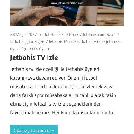
23 Mayıs 2022
Jet Bahis
/
JetBahis
/
Jetbahis canlı yayın
/
Jetbahis güncel giriş
/
Jetbahis Mobil
/
Jetbahis tv izle
/
jetbahis
üye ol
/
Jetbahis üyelik
Jetbahis TV İzle
Jetbahis tv izle özelliği ile Jetbahis üyeleri
kazanmaya devam ediyor. Önemli futbol
müsabakalarındaki derbi maçlarını izlemek veya
daha farklı spor müsabakalarını canlı olarak takip
etmek için Jetbahis tv izle seçeneklerinden
faydalanabilirsiniz. Her konuda insanların mutlu
Okumaya devam et