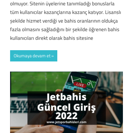
olmuyor. Sitenin üyelerine tanımladığı bonuslarla
tüm kullanıcılar kazançlarına kazanç katıyor. Lisanslı
şekilde hizmet verdiği ve bahis oranlarının oldukça
fazla olmasını sağladığını bir şekilde öğrenen bahis
kullanıcıları direkt olarak bahis sitesine
Okumaya devam et