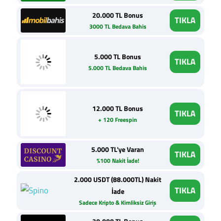
20.000 TL Bonus
TIKLA
3000 TL Bedava Bahis
5.000 TL Bonus
TIKLA
5.000 TL Bedava Bahis
12.000 TL Bonus
TIKLA
+ 120 Freespin
5.000 TL'ye Varan
TIKLA
%100 Nakit İade!
2.000 USDT (88.000TL) Nakit
TIKLA
İade
Sadece Kripto & Kimliksiz Giriş