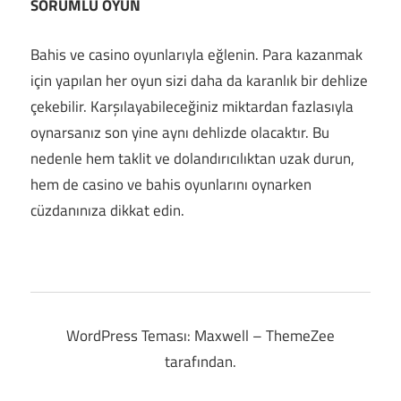
için yapılan her oyun sizi daha da karanlık bir dehlize
çekebilir. Karşılayabileceğiniz miktardan fazlasıyla
oynarsanız son yine aynı dehlizde olacaktır. Bu
nedenle hem taklit ve dolandırıcılıktan uzak durun,
hem de casino ve bahis oyunlarını oynarken
cüzdanınıza dikkat edin.
WordPress Teması: Maxwell – ThemeZee
tarafından.