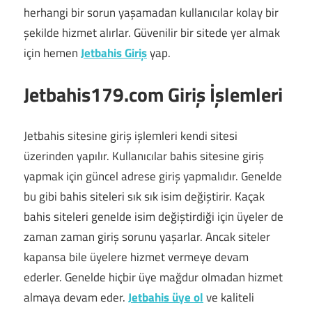
herhangi bir sorun yaşamadan kullanıcılar kolay bir
şekilde hizmet alırlar. Güvenilir bir sitede yer almak
için hemen
Jetbahis Giriş
yap.
Jetbahis179.com Giriş İşlemleri
Jetbahis sitesine giriş işlemleri kendi sitesi
üzerinden yapılır. Kullanıcılar bahis sitesine giriş
yapmak için güncel adrese giriş yapmalıdır. Genelde
bu gibi bahis siteleri sık sık isim değiştirir. Kaçak
bahis siteleri genelde isim değiştirdiği için üyeler de
zaman zaman giriş sorunu yaşarlar. Ancak siteler
kapansa bile üyelere hizmet vermeye devam
ederler. Genelde hiçbir üye mağdur olmadan hizmet
almaya devam eder.
Jetbahis üye ol
ve kaliteli