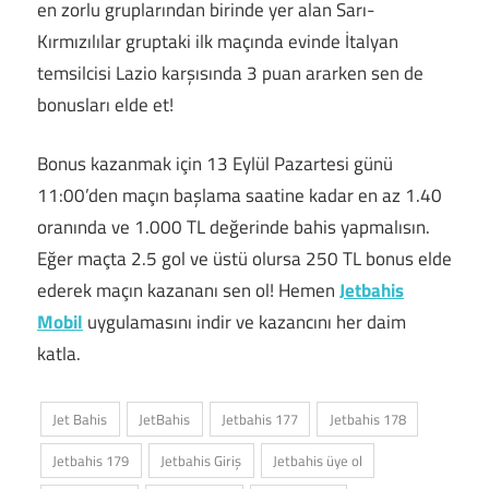
en zorlu gruplarından birinde yer alan Sarı-
Kırmızılılar gruptaki ilk maçında evinde İtalyan
temsilcisi Lazio karşısında 3 puan ararken sen de
bonusları elde et!
Bonus kazanmak için 13 Eylül Pazartesi günü
11:00’den maçın başlama saatine kadar en az 1.40
oranında ve 1.000 TL değerinde bahis yapmalısın.
Eğer maçta 2.5 gol ve üstü olursa 250 TL bonus elde
ederek maçın kazananı sen ol! Hemen
Jetbahis
Mobil
uygulamasını indir ve kazancını her daim
katla.
Jet Bahis
JetBahis
Jetbahis 177
Jetbahis 178
Jetbahis 179
Jetbahis Giriş
Jetbahis üye ol