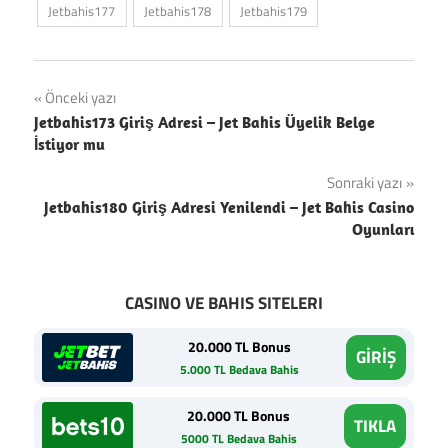
Jetbahis177
Jetbahis178
Jetbahis179
Yazı
Önceki yazı
Jetbahis173 Giriş Adresi – Jet Bahis Üyelik Belge
gezinmesi
İstiyor mu
Sonraki yazı
Jetbahis180 Giriş Adresi Yenilendi – Jet Bahis Casino
Oyunları
CASINO VE BAHIS SITELERI
20.000 TL Bonus
GİRİŞ
5.000 TL Bedava Bahis
20.000 TL Bonus
TIKLA
5000 TL Bedava Bahis