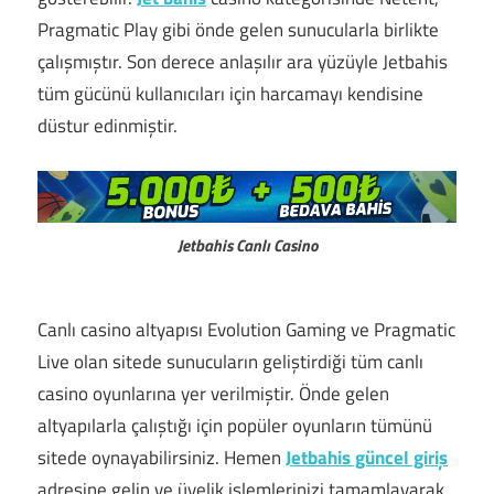
Pragmatic Play gibi önde gelen sunucularla birlikte
çalışmıştır. Son derece anlaşılır ara yüzüyle Jetbahis
tüm gücünü kullanıcıları için harcamayı kendisine
düstur edinmiştir.
Jetbahis Canlı Casino
Canlı casino altyapısı Evolution Gaming ve Pragmatic
Live olan sitede sunucuların geliştirdiği tüm canlı
casino oyunlarına yer verilmiştir. Önde gelen
altyapılarla çalıştığı için popüler oyunların tümünü
sitede oynayabilirsiniz. Hemen
Jetbahis güncel giriş
adresine gelin ve üyelik işlemlerinizi tamamlayarak