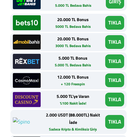
GİRİŞ
5.000 TL Bedava Bahis
20.000 TL Bonus
TIKLA
5000 TL Bedava Bahis
20.000 TL Bonus
TIKLA
3000 TL Bedava Bahis
5.000 TL Bonus
TIKLA
5.000 TL Bedava Bahis
12.000 TL Bonus
TIKLA
+ 120 Freespin
5.000 TL'ye Varan
TIKLA
%100 Nakit İade!
2.000 USDT (88.000TL) Nakit
TIKLA
İade
Sadece Kripto & Kimliksiz Giriş