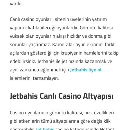
vardır.
Canlı casino oyunları, sitenin üyelerinin yatırım
yaparak katılabileceği oyunlardır. Görüntü kalitesi
yüksek olan oyunların akışı hızlıdır ve donma gibi
sorunlar yaşanmaz. Kameralar oyun ekranını farklı
açılardan gösterdiği için krupiyenin hamlelerini takip
edebilirsiniz. Jetbahis ile jet hızında kazanmak ve
aynı zamanda eğlenmek için
Jetbahis üye ol
işlemlerini tamamlayın.
Jetbahis Canlı Casino Altyapısı
Casino oyunlarının görüntü kalitesi, hızı, özellikleri
gibi etkenlerin tümü altyapılarına göre değişiklik
gösterebilir.
Jet bahis
casino kategorisinde Netent,