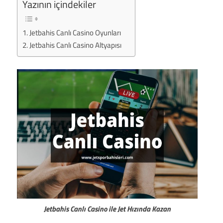
Yazının içindekiler
Jetbahis Canlı Casino Oyunları
Jetbahis Canlı Casino Altyapısı
Jetbahis Canlı Casino ile Jet Hızında Kazan