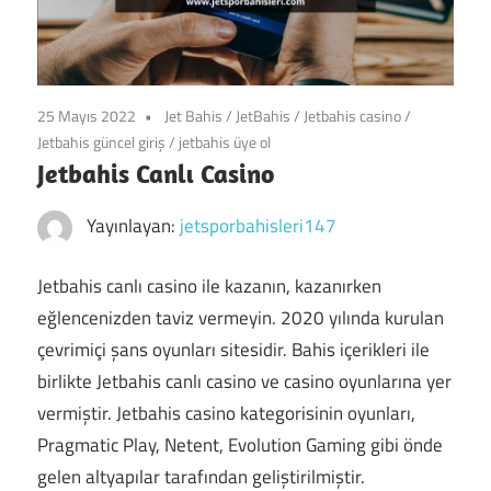
25 Mayıs 2022
Jet Bahis
/
JetBahis
/
Jetbahis casino
/
Jetbahis güncel giriş
/
jetbahis üye ol
Jetbahis Canlı Casino
Yayınlayan:
jetsporbahisleri147
Jetbahis canlı casino ile kazanın, kazanırken
eğlencenizden taviz vermeyin. 2020 yılında kurulan
çevrimiçi şans oyunları sitesidir. Bahis içerikleri ile
birlikte Jetbahis canlı casino ve casino oyunlarına yer
vermiştir. Jetbahis casino kategorisinin oyunları,
Pragmatic Play, Netent, Evolution Gaming gibi önde
gelen altyapılar tarafından geliştirilmiştir.