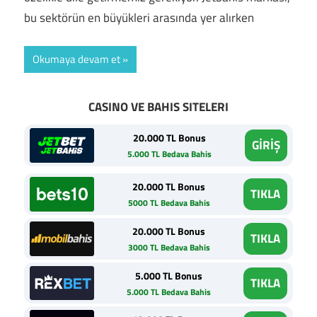
bu sektörün en büyükleri arasında yer alırken
Okumaya devam et
CASINO VE BAHIS SITELERI
20.000 TL Bonus
GİRİŞ
5.000 TL Bedava Bahis
20.000 TL Bonus
TIKLA
5000 TL Bedava Bahis
20.000 TL Bonus
TIKLA
3000 TL Bedava Bahis
5.000 TL Bonus
TIKLA
5.000 TL Bedava Bahis