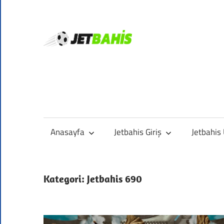
İçeriğe
atla
JetBahis
Jetbahis
2024
Güncel
Giriş
Adresleri
Giriş
|
Yeni
Anasayfa
Jetbahis Giriş
Jetbahis 
Adresler
|
Jet
Kategori:
Jetbahis 690
Bahis
Bonus