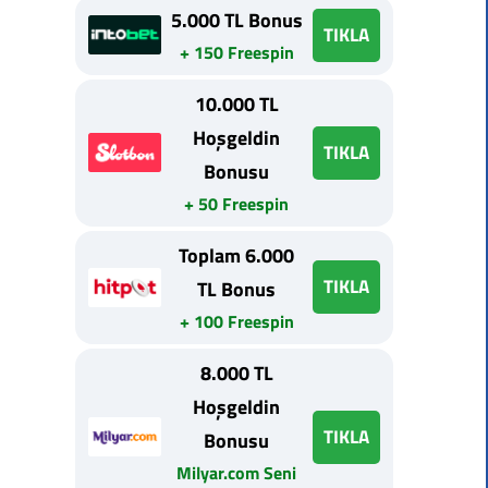
5.000 TL Bonus
TIKLA
+ 150 Freespin
10.000 TL
Hoşgeldin
TIKLA
Bonusu
+ 50 Freespin
Toplam 6.000
TIKLA
TL Bonus
+ 100 Freespin
8.000 TL
Hoşgeldin
TIKLA
Bonusu
Milyar.com Seni