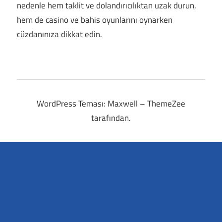
nedenle hem taklit ve dolandırıcılıktan uzak durun,
hem de casino ve bahis oyunlarını oynarken
cüzdanınıza dikkat edin.
WordPress Teması: Maxwell – ThemeZee
tarafından.