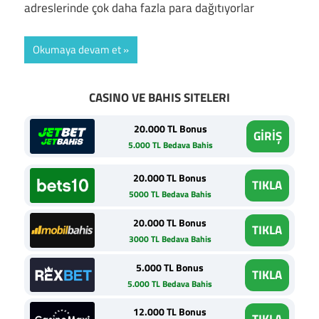
adreslerinde çok daha fazla para dağıtıyorlar
Okumaya devam et
CASINO VE BAHIS SITELERI
20.000 TL Bonus
GİRİŞ
5.000 TL Bedava Bahis
20.000 TL Bonus
TIKLA
5000 TL Bedava Bahis
20.000 TL Bonus
TIKLA
3000 TL Bedava Bahis
5.000 TL Bonus
TIKLA
5.000 TL Bedava Bahis
12.000 TL Bonus