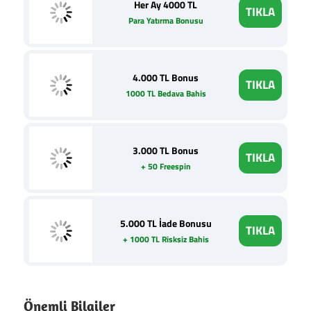
Her Ay 4000 TL
TIKLA
Para Yatırma Bonusu
4.000 TL Bonus
TIKLA
1000 TL Bedava Bahis
3.000 TL Bonus
TIKLA
+ 50 Freespin
5.000 TL İade Bonusu
TIKLA
+ 1000 TL Risksiz Bahis
Önemli Bilgiler