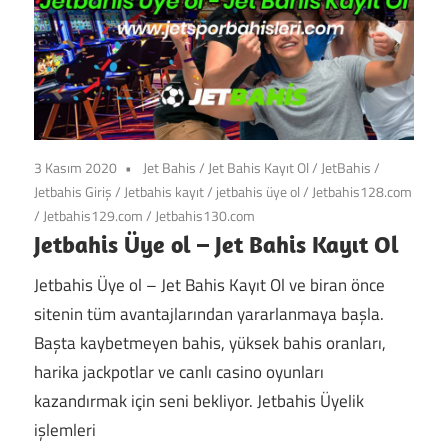
3 Kasım 2020
Jet Bahis
/
Jet Bahis Kayıt Ol
/
JetBahis
/
Jetbahis Giriş
/
Jetbahis kayıt
/
jetbahis üye ol
/
Jetbahis128.com
/
Jetbahis129.com
/
Jetbahis130.com
Jetbahis Üye ol – Jet Bahis Kayıt Ol
Jetbahis Üye ol – Jet Bahis Kayıt Ol ve biran önce
sitenin tüm avantajlarından yararlanmaya başla.
Başta kaybetmeyen bahis, yüksek bahis oranları,
harika jackpotlar ve canlı casino oyunları
kazandırmak için seni bekliyor. Jetbahis Üyelik
işlemleri