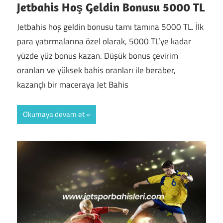
Jetbahis Hoş Geldin Bonusu 5000 TL
Jetbahis hoş geldin bonusu tamı tamına 5000 TL. İlk
para yatırmalarına özel olarak, 5000 TL’ye kadar
yüzde yüz bonus kazan. Düşük bonus çevirim
oranları ve yüksek bahis oranları ile beraber,
kazançlı bir maceraya Jet Bahis
Okumaya devam et