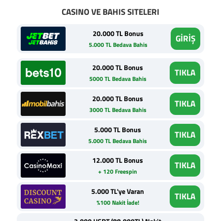
CASINO VE BAHIS SITELERI
20.000 TL Bonus
GİRİŞ
5.000 TL Bedava Bahis
20.000 TL Bonus
TIKLA
5000 TL Bedava Bahis
20.000 TL Bonus
TIKLA
3000 TL Bedava Bahis
5.000 TL Bonus
TIKLA
5.000 TL Bedava Bahis
12.000 TL Bonus
TIKLA
+ 120 Freespin
5.000 TL'ye Varan
TIKLA
%100 Nakit İade!