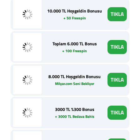
10.000 TL Hoşgeldin Bonusu
TIKLA
+ 50 Freespin
Toplam 6.000 TL Bonus
TIKLA
+ 100 Freespin
8.000 TL Hoşgeldin Bonusu
TIKLA
Milyar.com Seni Bekliyor
3000 TL %300 Bonus
TIKLA
+ 3000 TL Bedava Bahis
Her Ay 4000 TL
TIKLA
Para Yatırma Bonusu