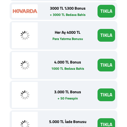
3000 TL %300 Bonus
TIKLA
+ 3000 TL Bedava Bahis
Her Ay 4000 TL
TIKLA
Para Yatırma Bonusu
4.000 TL Bonus
TIKLA
1000 TL Bedava Bahis
3.000 TL Bonus
TIKLA
+ 50 Freespin
5.000 TL İade Bonusu
TIKLA