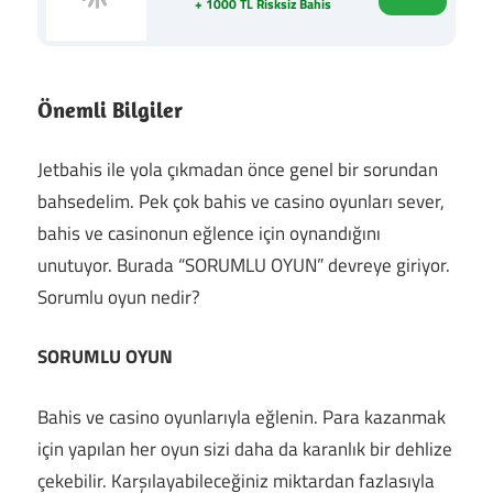
+ 1000 TL Risksiz Bahis
Önemli Bilgiler
Jetbahis ile yola çıkmadan önce genel bir sorundan
bahsedelim. Pek çok bahis ve casino oyunları sever,
bahis ve casinonun eğlence için oynandığını
unutuyor. Burada “SORUMLU OYUN” devreye giriyor.
Sorumlu oyun nedir?
SORUMLU OYUN
Bahis ve casino oyunlarıyla eğlenin. Para kazanmak
için yapılan her oyun sizi daha da karanlık bir dehlize
çekebilir. Karşılayabileceğiniz miktardan fazlasıyla