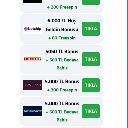
+ 200 Freespin
6.000 TL Hoş
TIKLA
Geldin Bonusu
+ 80 Freespin
5050 TL Bonus
TIKLA
+ 500 TL Bedava
Bahis
5.000 TL Bonus
TIKLA
+ 300 Freespin
5.000 TL Bonus
TIKLA
+ 500 TL Bedava
Bahis