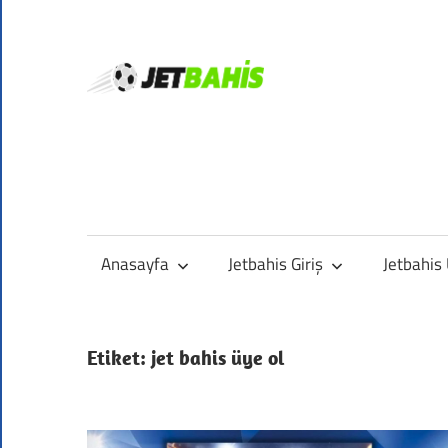
İçeriğe
atla
JetBahis
Jetbahis
2024
Güncel
Giriş
Adresleri
Giriş
|
Yeni
Anasayfa
Jetbahis Giriş
Jetbahis 
Adresler
|
Jet
Etiket:
jet bahis üye ol
Bahis
Bonus