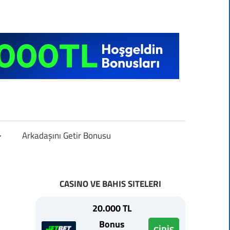
Arkadaşını Getir Bonusu
CASINO VE BAHIS SITELERI
20.000 TL
Bonus