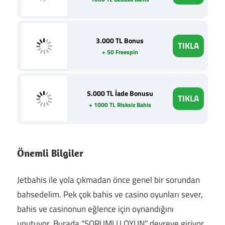
3.000 TL Bonus
TIKLA
+ 50 Freespin
5.000 TL İade Bonusu
TIKLA
+ 1000 TL Risksiz Bahis
Önemli Bilgiler
Jetbahis ile yola çıkmadan önce genel bir sorundan
bahsedelim. Pek çok bahis ve casino oyunları sever,
bahis ve casinonun eğlence için oynandığını
unutuyor. Burada “SORUMLU OYUN” devreye giriyor.