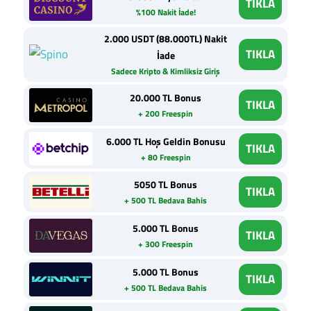
TIKLA
%100 Nakit İade!
2.000 USDT (88.000TL) Nakit
TIKLA
İade
Sadece Kripto & Kimliksiz Giriş
20.000 TL Bonus
TIKLA
+ 200 Freespin
6.000 TL Hoş Geldin Bonusu
TIKLA
+ 80 Freespin
5050 TL Bonus
TIKLA
+ 500 TL Bedava Bahis
5.000 TL Bonus
TIKLA
+ 300 Freespin
5.000 TL Bonus
TIKLA
+ 500 TL Bedava Bahis