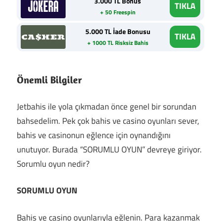
3.000 TL Bonus
TIKLA
+ 50 Freespin
5.000 TL İade Bonusu
TIKLA
+ 1000 TL Risksiz Bahis
Önemli Bilgiler
Jetbahis ile yola çıkmadan önce genel bir sorundan
bahsedelim. Pek çok bahis ve casino oyunları sever,
bahis ve casinonun eğlence için oynandığını
unutuyor. Burada “SORUMLU OYUN” devreye giriyor.
Sorumlu oyun nedir?
SORUMLU OYUN
Bahis ve casino oyunlarıyla eğlenin. Para kazanmak