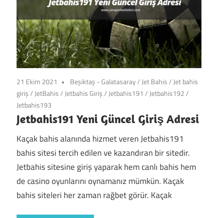
21 Ekim 2021
Beşiktaş - Galatasaray
/
Jet Bahis
/
Jet bahis
giriş
/
JetBahis
/
Jetbahis Giriş
/
Jetbahis191
/
Jetbahis192
/
Jetbahis193
Jetbahis191 Yeni Güncel Giriş Adresi
Kaçak bahis alanında hizmet veren Jetbahis191
bahis sitesi tercih edilen ve kazandıran bir sitedir.
Jetbahis sitesine giriş yaparak hem canlı bahis hem
de casino oyunlarını oynamanız mümkün. Kaçak
bahis siteleri her zaman rağbet görür. Kaçak